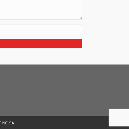
Y-NC-SA