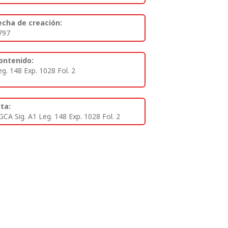
echa de creación:
797
ontenido:
eg. 148 Exp. 1028 Fol. 2
ita:
GCA Sig. A1 Leg. 148 Exp. 1028 Fol. 2