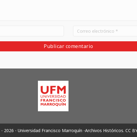
- 2026 - Universidad Francisco Marroquín -Archivos Históricos.
CC B