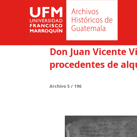
Don Juan Vicente Vi
procedentes de alqu
Archivo 5 / 196