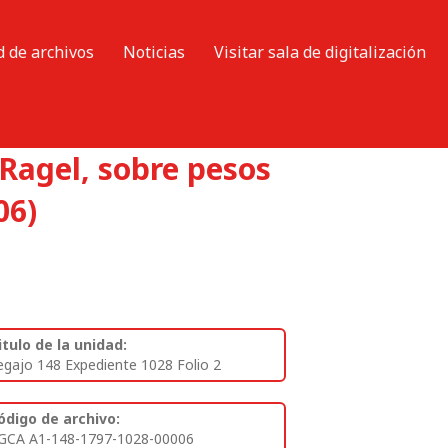
d de archivos
Noticias
Visitar sala de digitalización
 Ragel, sobre pesos
06)
itulo de la unidad:
egajo 148 Expediente 1028 Folio 2
ódigo de archivo:
GCA A1-148-1797-1028-00006