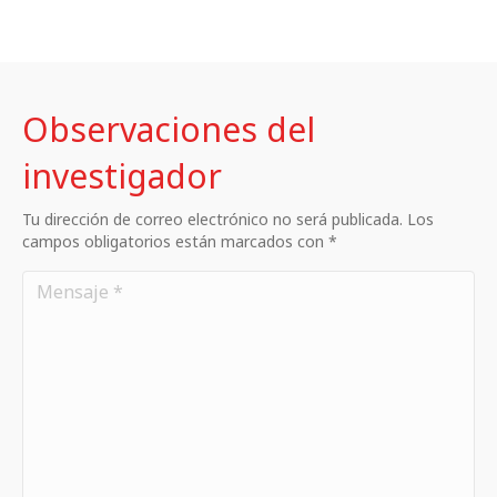
Observaciones del
investigador
Tu dirección de correo electrónico no será publicada. Los
campos obligatorios están marcados con *