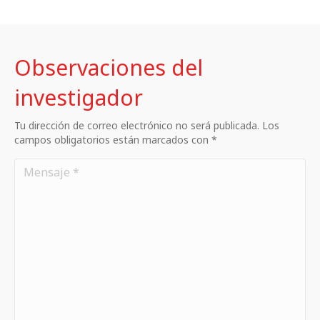
Observaciones del
investigador
Tu dirección de correo electrónico no será publicada. Los
campos obligatorios están marcados con *