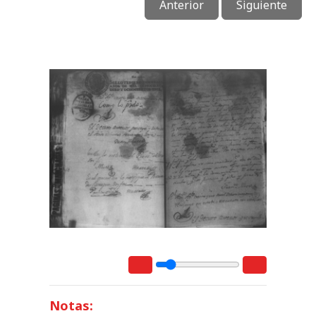
Anterior
Siguiente
Notas: