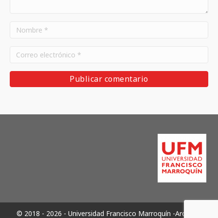
© 2018 - 2026 - Universidad Francisco Marroquín -Archivos