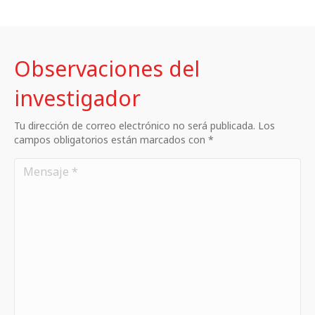
Observaciones del
investigador
Tu dirección de correo electrónico no será publicada. Los
campos obligatorios están marcados con *