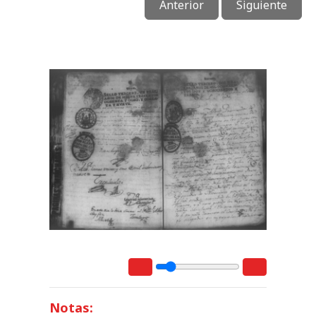
Anterior
Siguiente
Notas: