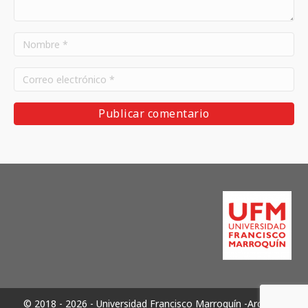
© 2018 - 2026 - Universidad Francisco Marroquín -Archivos