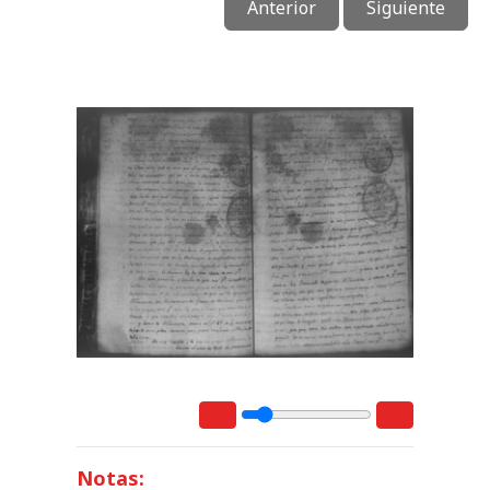
Anterior
Siguiente
Notas: