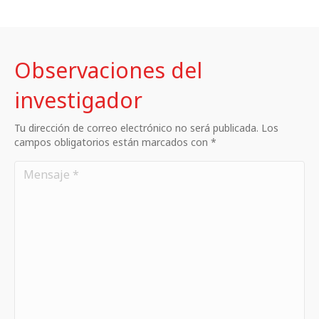
Observaciones del
investigador
Tu dirección de correo electrónico no será publicada. Los
campos obligatorios están marcados con *