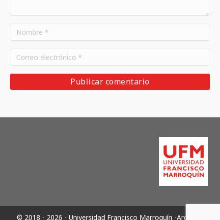
© 2018 - 2026 - Universidad Francisco Marroquín -Archivos