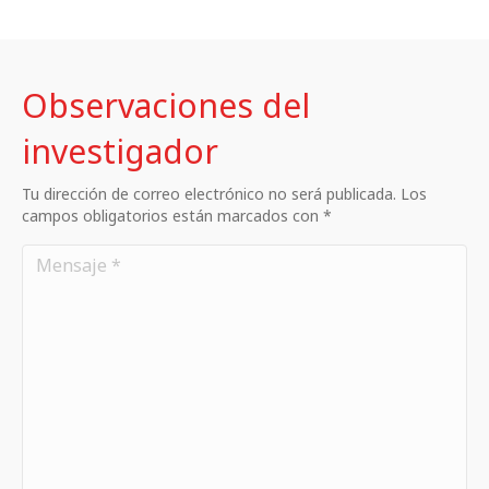
Observaciones del
investigador
Tu dirección de correo electrónico no será publicada. Los
campos obligatorios están marcados con *