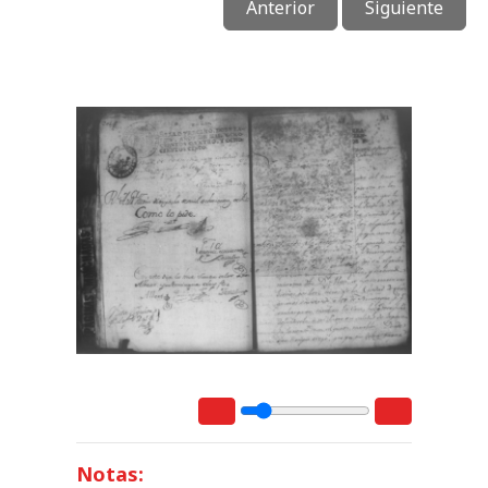
Anterior
Siguiente
Notas: