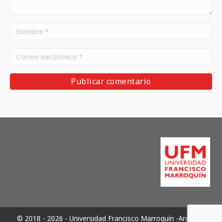
© 2018 - 2026 - Universidad Francisco Marroquín -Archivos