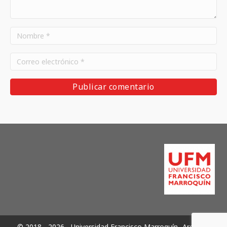
© 2018 - 2026 - Universidad Francisco Marroquín -Archivos