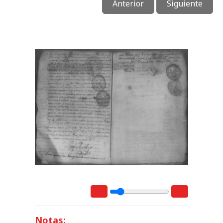
Anterior
Siguiente
Notas: