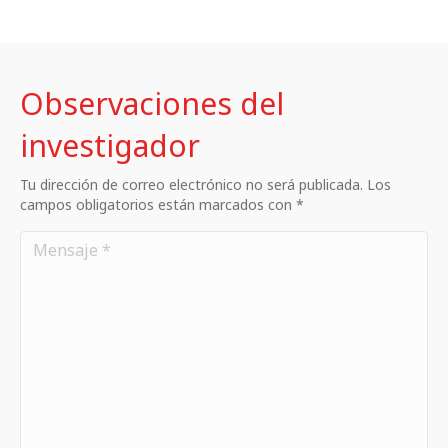
Observaciones del
investigador
Tu dirección de correo electrónico no será publicada. Los
campos obligatorios están marcados con *