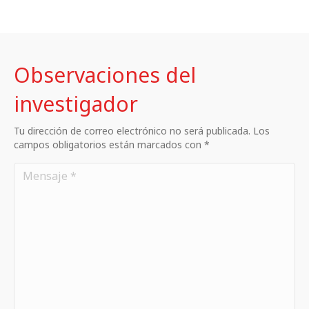
Observaciones del
investigador
Tu dirección de correo electrónico no será publicada. Los
campos obligatorios están marcados con *