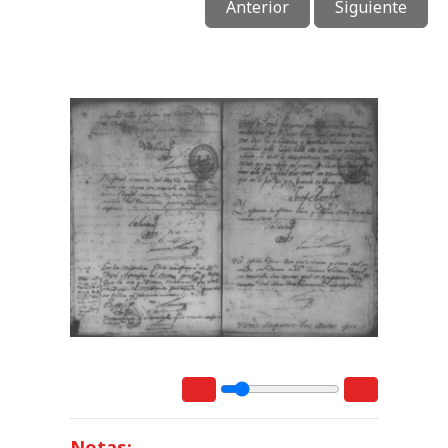
Anterior
Siguiente
Notas: