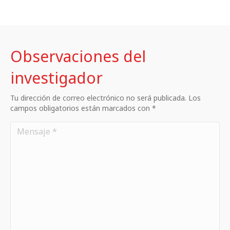
Observaciones del
investigador
Tu dirección de correo electrónico no será publicada. Los
campos obligatorios están marcados con *