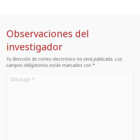
Observaciones del
investigador
Tu dirección de correo electrónico no será publicada. Los
campos obligatorios están marcados con *