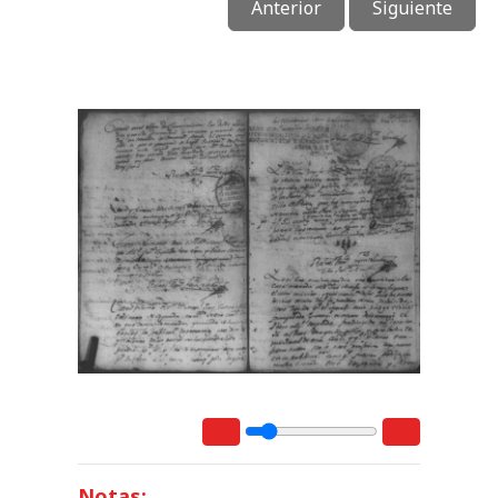
Anterior
Siguiente
Notas: