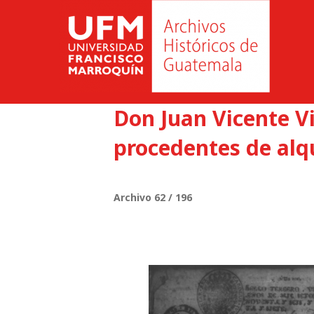
Don Juan Vicente Vi
procedentes de alqu
Archivo 62 / 196