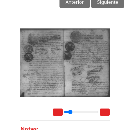
Anterior
Siguiente
Notas: