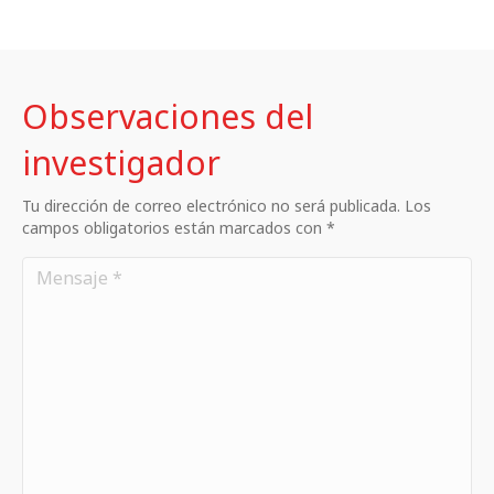
Observaciones del
investigador
Tu dirección de correo electrónico no será publicada. Los
campos obligatorios están marcados con *