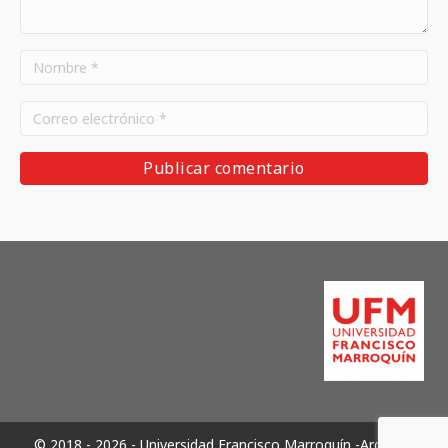
© 2018 - 2026 - Universidad Francisco Marroquín -Archivos