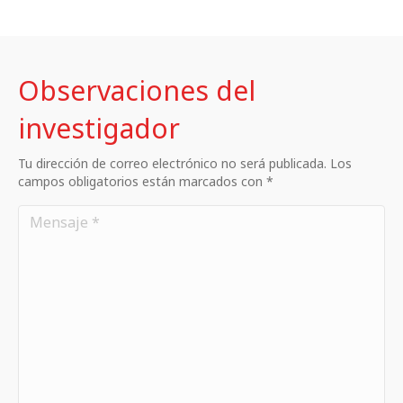
Observaciones del
investigador
Tu dirección de correo electrónico no será publicada. Los
campos obligatorios están marcados con *