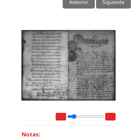
Anterior
Siguiente
Notas: