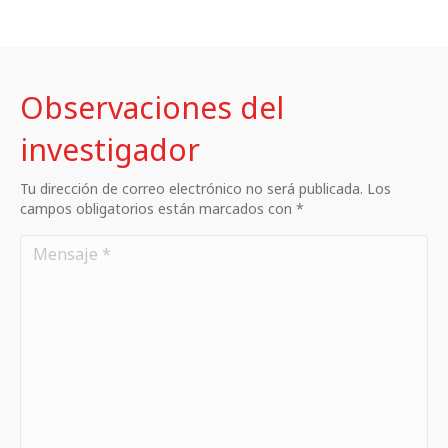
Observaciones del
investigador
Tu dirección de correo electrónico no será publicada. Los
campos obligatorios están marcados con *