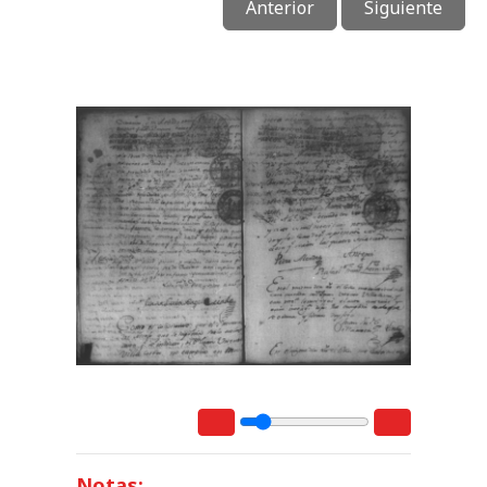
Anterior
Siguiente
Notas: