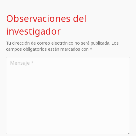
Observaciones del
investigador
Tu dirección de correo electrónico no será publicada. Los
campos obligatorios están marcados con *