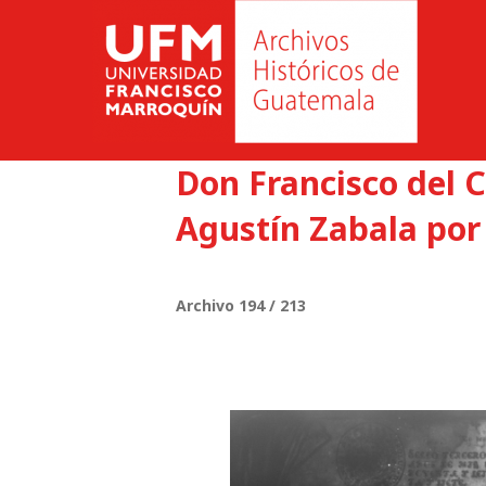
Don Francisco del 
Agustín Zabala por
Archivo 194 / 213