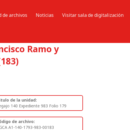
d de archivos
Noticias
Visitar sala de digitalización
ancisco Ramo y
(183)
itulo de la unidad:
egajo 140 Expediente 983 Folio 179
ódigo de archivo:
GCA A1-140-1793-983-00183