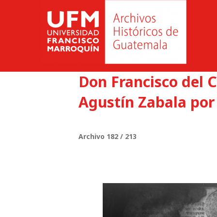
Don Francisco del 
Agustín Zabala por
Archivo 182 / 213