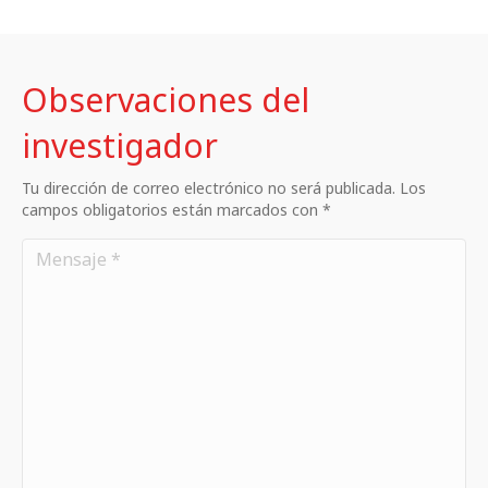
Observaciones del
investigador
Tu dirección de correo electrónico no será publicada. Los
campos obligatorios están marcados con *