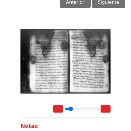
Anterior
Siguiente
Notas: