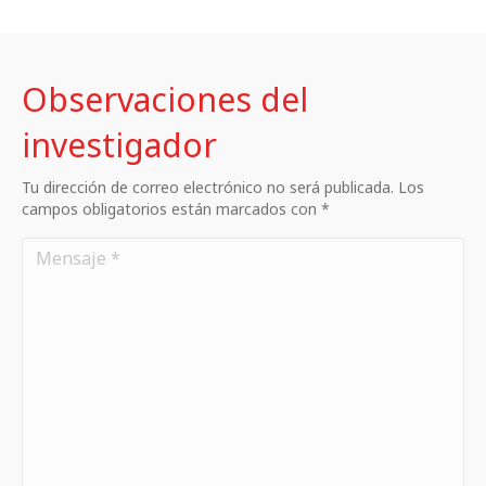
Observaciones del
investigador
Tu dirección de correo electrónico no será publicada. Los
campos obligatorios están marcados con *