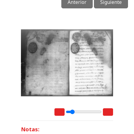
Anterior
Siguiente
Notas: