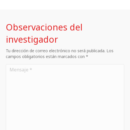
Observaciones del
investigador
Tu dirección de correo electrónico no será publicada. Los
campos obligatorios están marcados con *