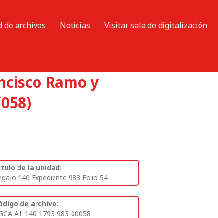
d de archivos
Noticias
Visitar sala de digitalización
ancisco Ramo y
(058)
itulo de la unidad:
egajo 140 Expediente 983 Folio 54
ódigo de archivo:
GCA A1-140-1793-983-00058