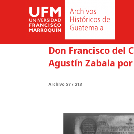
Don Francisco del 
Agustín Zabala por
Archivo 57 / 213