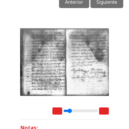
Anterior
Siguiente
Notas: