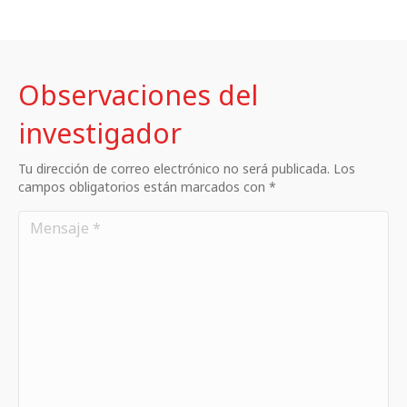
Observaciones del
investigador
Tu dirección de correo electrónico no será publicada. Los
campos obligatorios están marcados con *