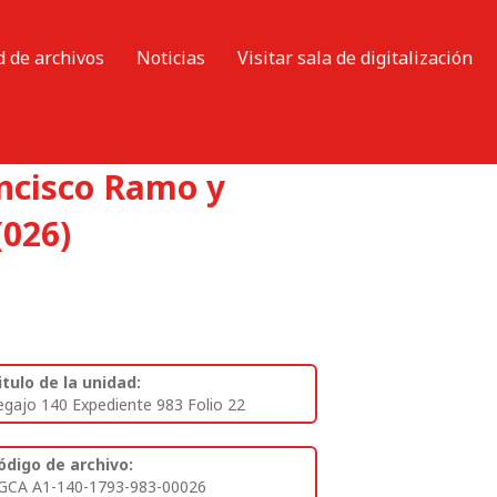
d de archivos
Noticias
Visitar sala de digitalización
ancisco Ramo y
(026)
itulo de la unidad:
egajo 140 Expediente 983 Folio 22
ódigo de archivo:
GCA A1-140-1793-983-00026