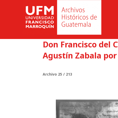
Don Francisco del 
Agustín Zabala por
Archivo 25 / 213