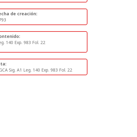
echa de creación:
793
ontenido:
eg. 140 Exp. 983 Fol. 22
ita:
GCA Sig. A1 Leg. 140 Exp. 983 Fol. 22