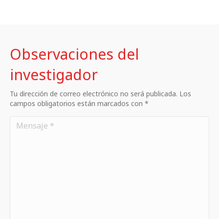
Observaciones del
investigador
Tu dirección de correo electrónico no será publicada. Los
campos obligatorios están marcados con *