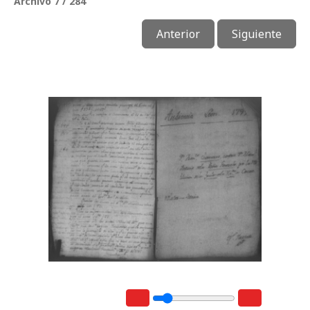
Archivo 7 / 284
Anterior
Siguiente