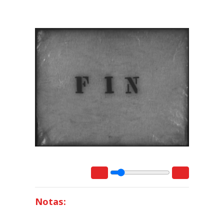
Notas: