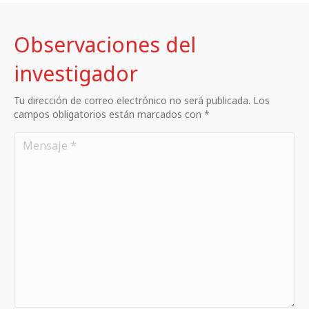
Observaciones del
investigador
Tu dirección de correo electrónico no será publicada. Los
campos obligatorios están marcados con *