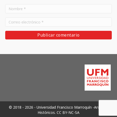
© 2018 - 2026 - Universidad Francisco Marroquín -Archivos
Históricos.
CC BY-NC-SA