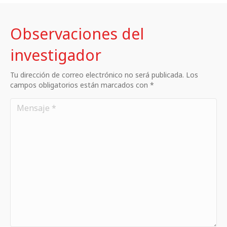
Observaciones del
investigador
Tu dirección de correo electrónico no será publicada. Los
campos obligatorios están marcados con *