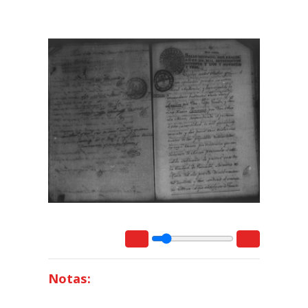
Notas: