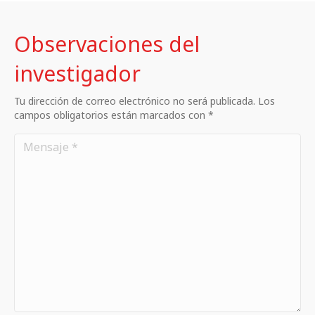
Observaciones del
investigador
Tu dirección de correo electrónico no será publicada. Los
campos obligatorios están marcados con *