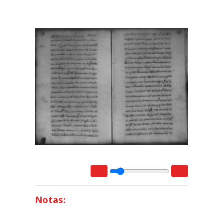
Notas: