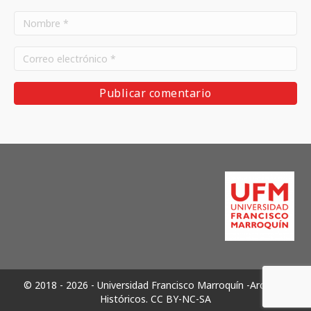
© 2018 - 2026 - Universidad Francisco Marroquín -Archivos
Históricos.
CC BY-NC-SA