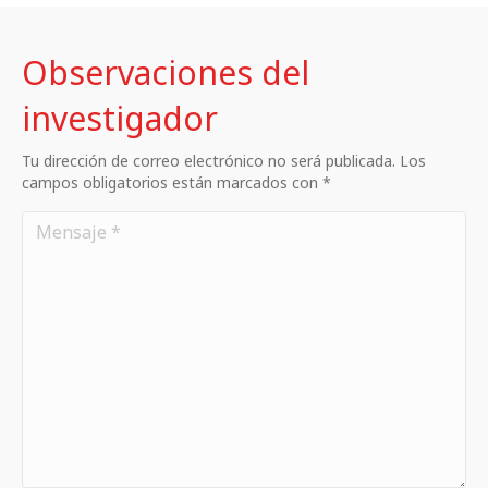
Observaciones del
investigador
Tu dirección de correo electrónico no será publicada. Los
campos obligatorios están marcados con *