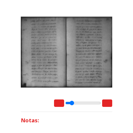
Notas: