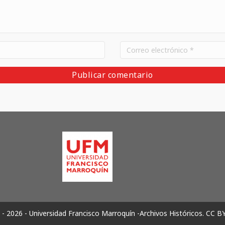
- 2026 - Universidad Francisco Marroquín -Archivos Históricos.
CC B