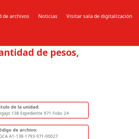
d de archivos
Noticias
Visitar sala de digitalización
antidad de pesos,
itulo de la unidad:
egajo 138 Expediente 971 Folio 24
ódigo de archivo:
GCA A1-138-1793-971-00027