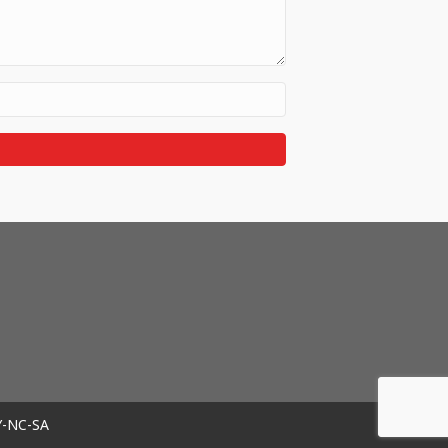
Y-NC-SA