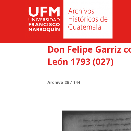
Don Felipe Garriz 
León 1793 (027)
Archivo 26 / 144