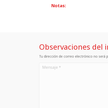
Notas:
Observaciones del 
Tu dirección de correo electrónico no será