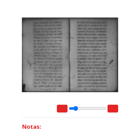
Notas: