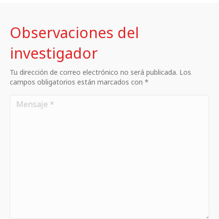
Observaciones del
investigador
Tu dirección de correo electrónico no será publicada. Los
campos obligatorios están marcados con *