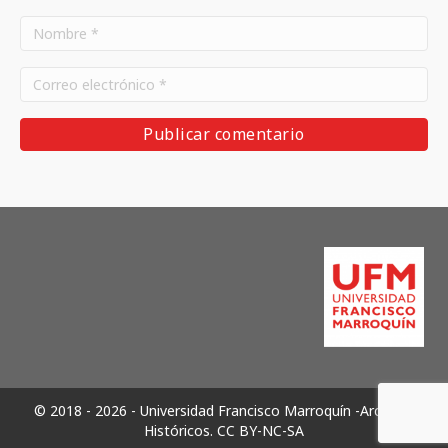
© 2018 - 2026 - Universidad Francisco Marroquín -Archivos
Históricos.
CC BY-NC-SA