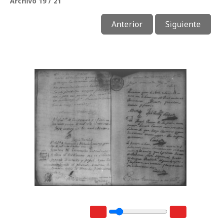
Archivo 19 / 21
Anterior
Siguiente