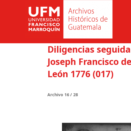
Diligencias seguid
Joseph Francisco de
León 1776 (017)
Archivo 16 / 28