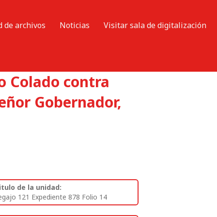
d de archivos
Noticias
Visitar sala de digitalización
o Colado contra
 señor Gobernador,
itulo de la unidad:
egajo 121 Expediente 878 Folio 14