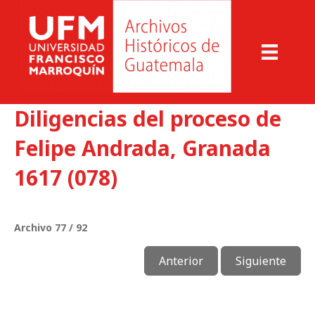
Diligencias del proceso de
Felipe Andrada, Granada
1617 (078)
Archivo 77 / 92
Anterior
Siguiente