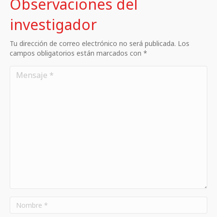
Observaciones del
investigador
Tu dirección de correo electrónico no será publicada. Los
campos obligatorios están marcados con *