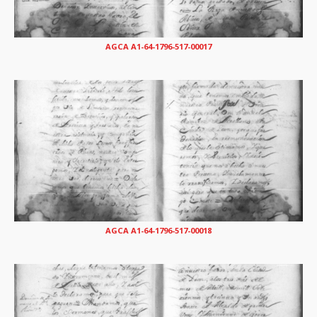
AGCA A1-64-1796-517-00017
AGCA A1-64-1796-517-00018