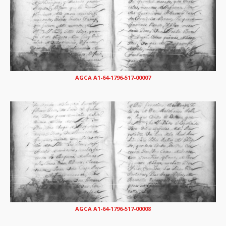
AGCA A1-64-1796-517-00007
AGCA A1-64-1796-517-00008