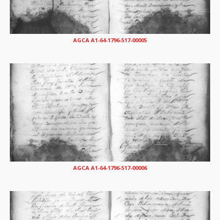
AGCA A1-64-1796-517-00005
AGCA A1-64-1796-517-00006