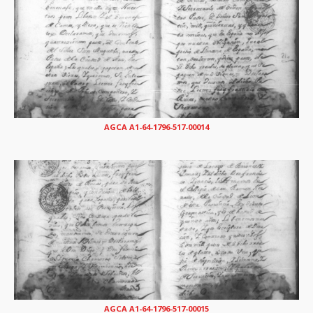
AGCA A1-64-1796-517-00014
AGCA A1-64-1796-517-00015