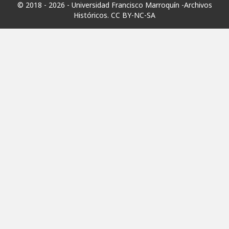
© 2018 - 2026 - Universidad Francisco Marroquín -Archivos
Históricos.
CC BY-NC-SA