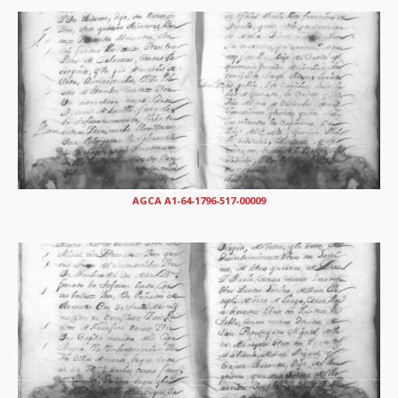
AGCA A1-64-1796-517-00009