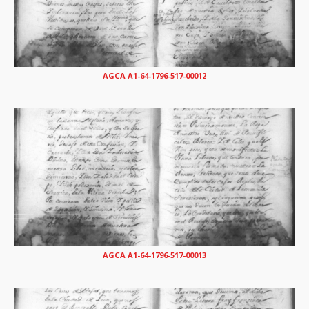
AGCA A1-64-1796-517-00012
AGCA A1-64-1796-517-00013