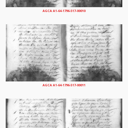
AGCA A1-64-1796-517-00010
AGCA A1-64-1796-517-00011