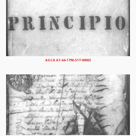
AGCA A1-64-1796-517-00002