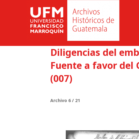
Diligencias del emb
Fuente a favor del
(007)
Archivo 6 / 21