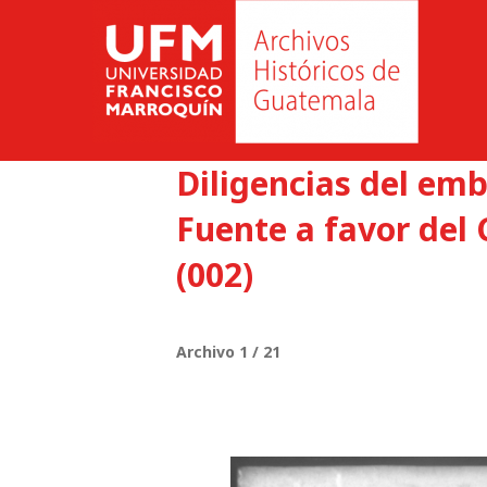
Diligencias del emb
Fuente a favor del
(002)
Archivo 1 / 21