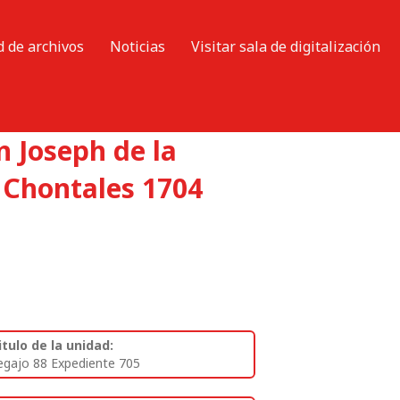
d de archivos
Noticias
Visitar sala de digitalización
n Joseph de la
 Chontales 1704
itulo de la unidad:
egajo 88 Expediente 705