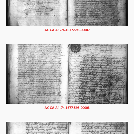
AGCA A1-74-1677-598-00007
AGCA A1-74-1677-598-00008