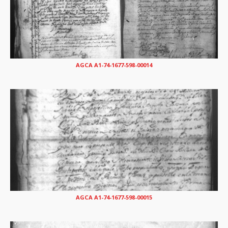
AGCA A1-74-1677-598-00014
AGCA A1-74-1677-598-00015