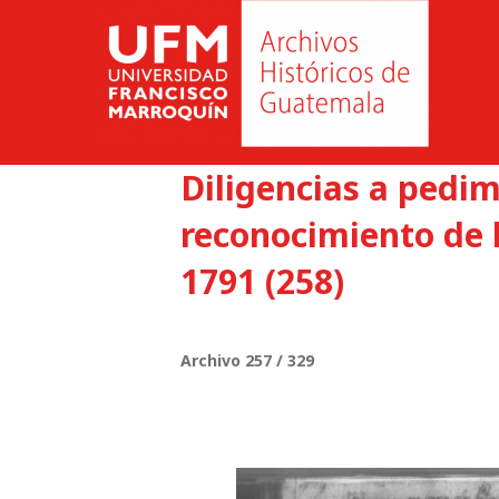
Diligencias a pedi
reconocimiento de l
1791 (258)
Archivo 257 / 329