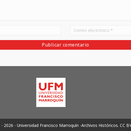
- 2026 - Universidad Francisco Marroquín -Archivos Históricos.
CC B