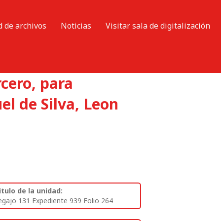
d de archivos
Noticias
Visitar sala de digitalización
cero, para
el de Silva, Leon
itulo de la unidad:
egajo 131 Expediente 939 Folio 264