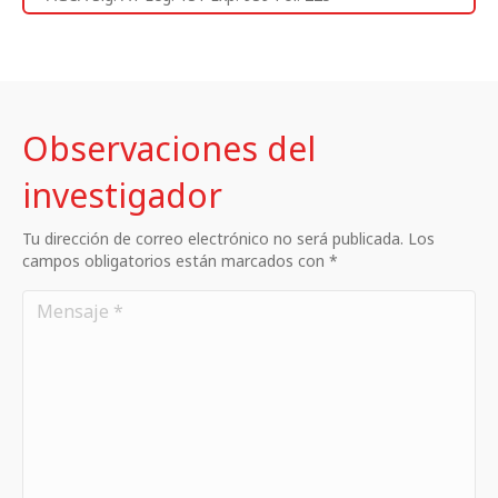
Observaciones del
investigador
Tu dirección de correo electrónico no será publicada. Los
campos obligatorios están marcados con *