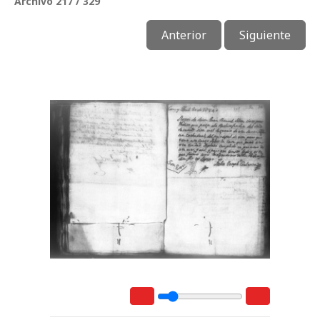
Archivo 217 / 329
Anterior
Siguiente