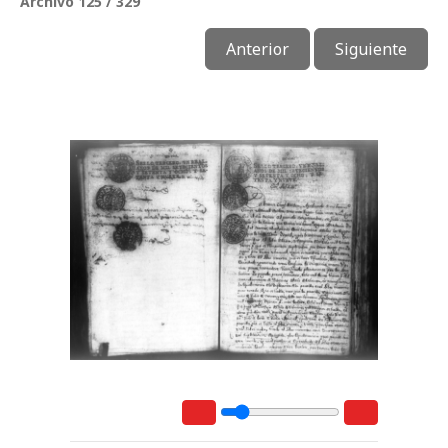
Archivo 125 / 329
Anterior
Siguiente