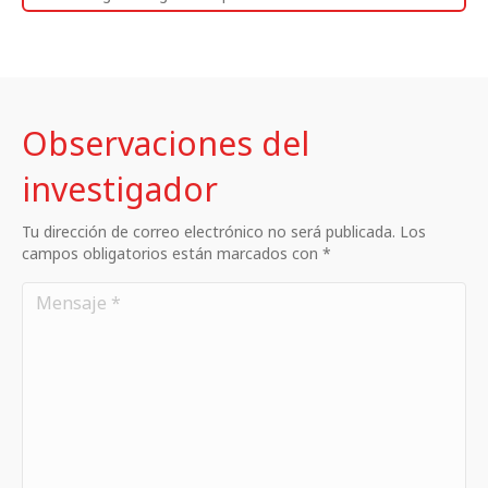
Observaciones del
investigador
Tu dirección de correo electrónico no será publicada. Los
campos obligatorios están marcados con *