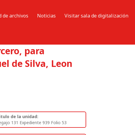
d de archivos
Noticias
Visitar sala de digitalización
cero, para
el de Silva, Leon
itulo de la unidad:
egajo 131 Expediente 939 Folio 53