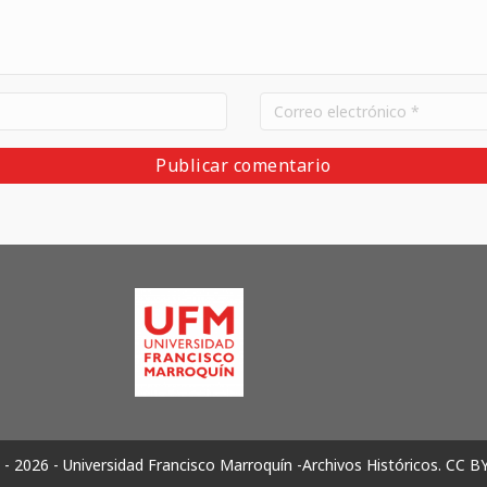
- 2026 - Universidad Francisco Marroquín -Archivos Históricos.
CC B