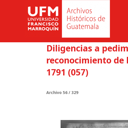
Diligencias a pedi
reconocimiento de l
1791 (057)
Archivo 56 / 329