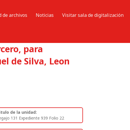
d de archivos
Noticias
Visitar sala de digitalización
cero, para
el de Silva, Leon
itulo de la unidad:
egajo 131 Expediente 939 Folio 22