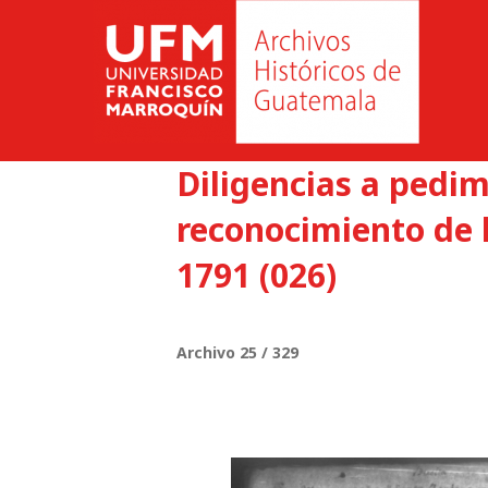
Diligencias a pedi
reconocimiento de l
1791 (026)
Archivo 25 / 329