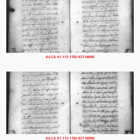
AGCA A1-113-1763-827-00005
AGCA A1-113-1763-827-00006