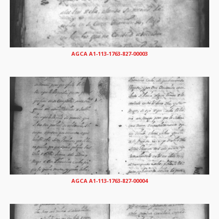
AGCA A1-113-1763-827-00003
AGCA A1-113-1763-827-00004