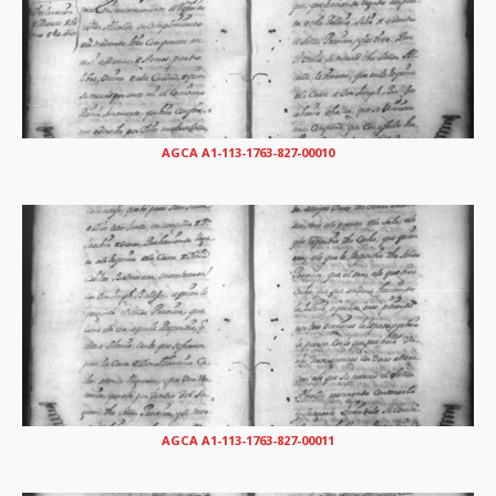
AGCA A1-113-1763-827-00010
AGCA A1-113-1763-827-00011