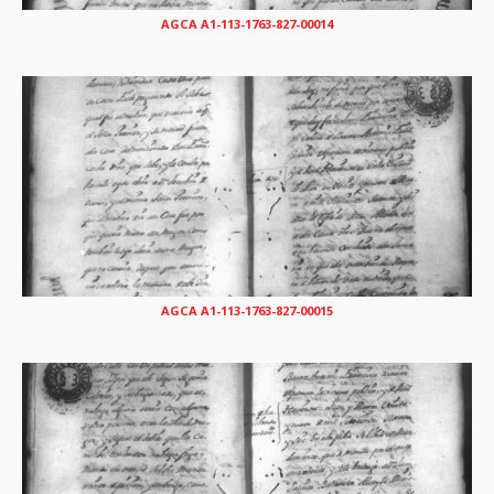
AGCA A1-113-1763-827-00014
AGCA A1-113-1763-827-00015