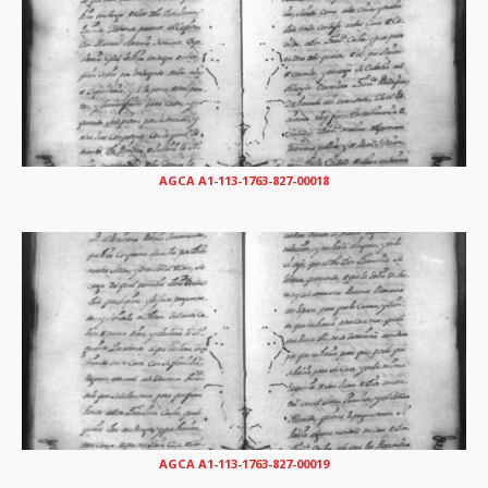
AGCA A1-113-1763-827-00018
AGCA A1-113-1763-827-00019