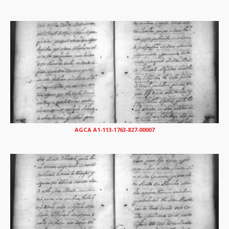
AGCA A1-113-1763-827-00007