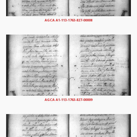
AGCA A1-113-1763-827-00008
AGCA A1-113-1763-827-00009