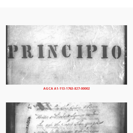
AGCA A1-113-1763-827-00002