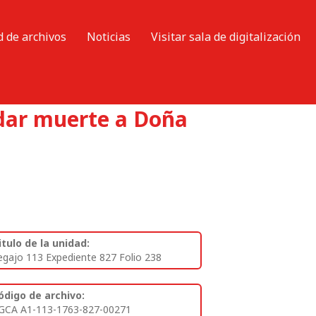
d de archivos
Noticias
Visitar sala de digitalización
 dar muerte a Doña
itulo de la unidad:
egajo 113 Expediente 827 Folio 238
ódigo de archivo:
GCA A1-113-1763-827-00271