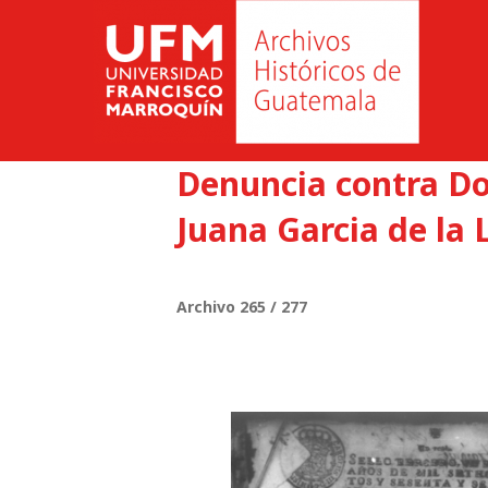
Denuncia contra Do
Juana Garcia de la 
Archivo 265 / 277