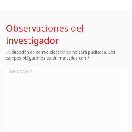
Observaciones del
investigador
Tu dirección de correo electrónico no será publicada. Los
campos obligatorios están marcados con *