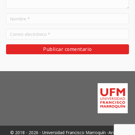
© 2018 - 2026 - Universidad Francisco Marroquín -Archivos