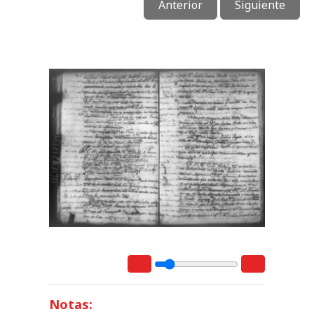
Anterior
Siguiente
Notas: