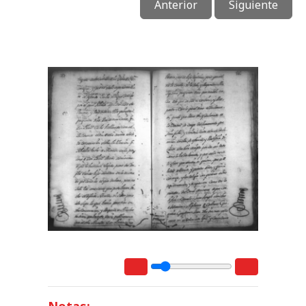
Anterior
Siguiente
Notas: