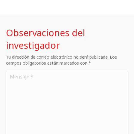
Observaciones del
investigador
Tu dirección de correo electrónico no será publicada. Los
campos obligatorios están marcados con *