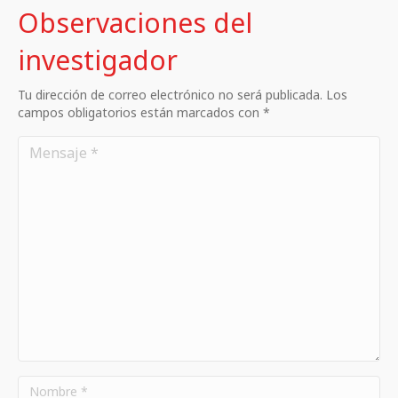
Observaciones del
investigador
Tu dirección de correo electrónico no será publicada. Los
campos obligatorios están marcados con *