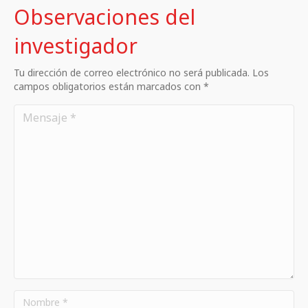
Observaciones del
investigador
Tu dirección de correo electrónico no será publicada. Los
campos obligatorios están marcados con *