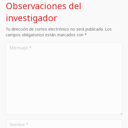
Observaciones del
investigador
Tu dirección de correo electrónico no será publicada. Los
campos obligatorios están marcados con *