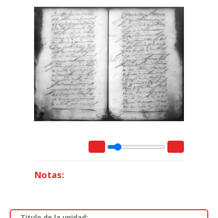
Notas:
Titulo de la unidad: